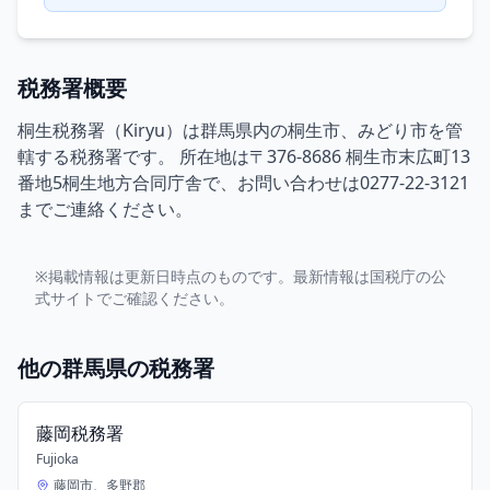
税務署概要
桐生税務署（Kiryu）は群馬県内の桐生市、みどり市を管
轄する税務署です。 所在地は〒376-8686 桐生市末広町13
番地5桐生地方合同庁舎で、お問い合わせは0277-22-3121
までご連絡ください。
※掲載情報は更新日時点のものです。最新情報は国税庁の公
式サイトでご確認ください。
他の群馬県の税務署
藤岡税務署
Fujioka
藤岡市、多野郡