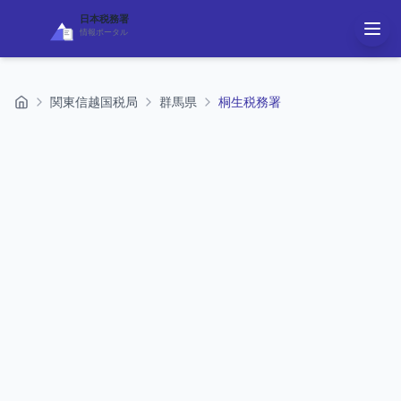
日本税務署
情報ポータル
関東信越国税局
群馬県
桐生税務署