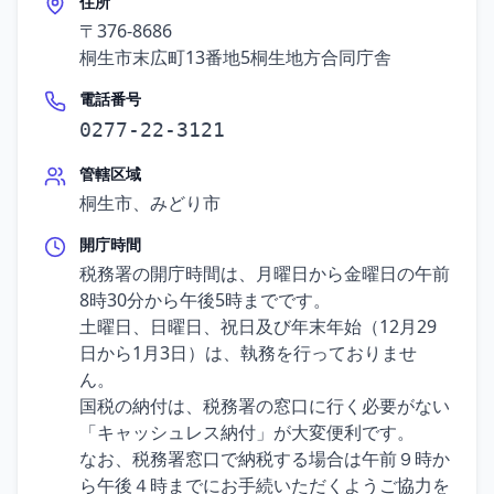
住所
〒376-8686
桐生市末広町13番地5桐生地方合同庁舎
電話番号
0277-22-3121
管轄区域
桐生市、みどり市
開庁時間
税務署の開庁時間は、月曜日から金曜日の午前
8時30分から午後5時までです。
土曜日、日曜日、祝日及び年末年始（12月29
日から1月3日）は、執務を行っておりませ
ん。
国税の納付は、税務署の窓口に行く必要がない
「キャッシュレス納付」が大変便利です。
なお、税務署窓口で納税する場合は午前９時か
ら午後４時までにお手続いただくようご協力を